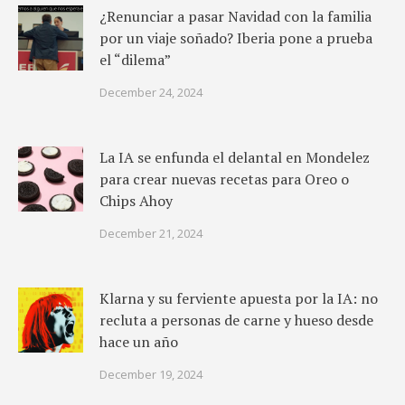
¿Renunciar a pasar Navidad con la familia
por un viaje soñado? Iberia pone a prueba
el “dilema”
December 24, 2024
La IA se enfunda el delantal en Mondelez
para crear nuevas recetas para Oreo o
Chips Ahoy
December 21, 2024
Klarna y su ferviente apuesta por la IA: no
recluta a personas de carne y hueso desde
hace un año
December 19, 2024