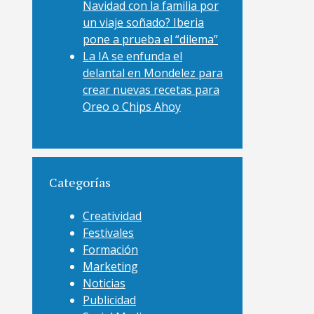
Navidad con la familia por
un viaje soñado? Iberia
pone a prueba el “dilema”
La IA se enfunda el
delantal en Mondelez para
crear nuevas recetas para
Oreo o Chips Ahoy
Categorías
Creatividad
Festivales
Formación
Marketing
Noticias
Publicidad