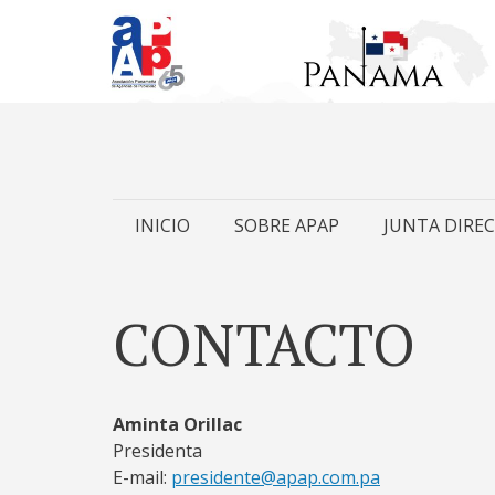
Skip
INICIO
SOBRE APAP
JUNTA DIREC
to
content
CONTACTO
Aminta Orillac
Presidenta
E-mail:
presidente@apap.com.pa