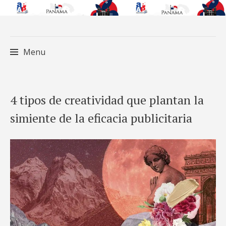
Menu
Skip
4 tipos de creatividad que plantan la
to
simiente de la eficacia publicitaria
content