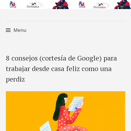
Menu
Skip
8 consejos (cortesía de Google) para
to
trabajar desde casa feliz como una
content
perdiz