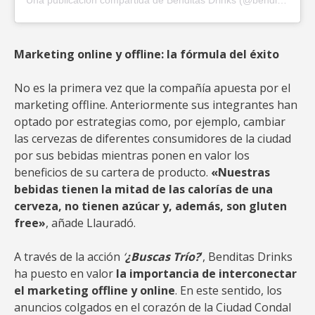
Una publicación compartida de Benditas Drinks (@benditasdrinks)
Marketing online y offline: la fórmula del éxito
No es la primera vez que la compañía apuesta por el
marketing offline. Anteriormente sus integrantes han
optado por estrategias como, por ejemplo, cambiar
las cervezas de diferentes consumidores de la ciudad
por sus bebidas mientras ponen en valor los
beneficios de su cartera de producto.
«Nuestras
bebidas tienen la mitad de las calorías de una
cerveza, no tienen azúcar y, además, son gluten
free»
, añade Llauradó.
A través de la acción
‘
¿Buscas Trío?
’, Benditas Drinks
ha puesto en valor
la importancia de interconectar
el marketing offline y online
. En este sentido, los
anuncios colgados en el corazón de la Ciudad Condal