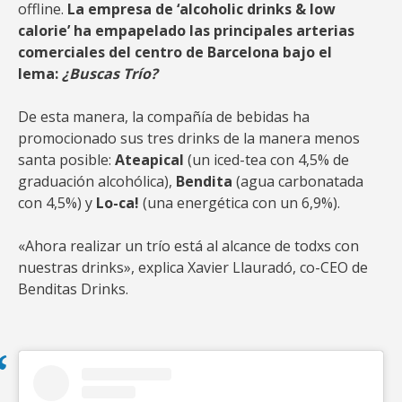
offline.
La empresa de ‘alcoholic drinks & low
calorie’ ha empapelado las principales arterias
comerciales del centro de Barcelona bajo el
lema:
¿Buscas Trío?
De esta manera, la compañía de bebidas ha
promocionado sus tres drinks de la manera menos
santa posible:
Ateapical
(un iced-tea con 4,5% de
graduación alcohólica),
Bendita
(agua carbonatada
con 4,5%) y
Lo-ca!
(una energética con un 6,9%).
«Ahora realizar un trío está al alcance de todxs con
nuestras drinks», explica Xavier Llauradó, co-CEO de
Benditas Drinks.