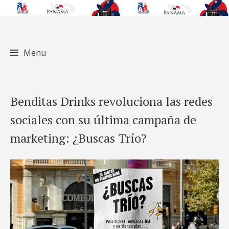
Menu
Skip
Benditas Drinks revoluciona las redes
to
sociales con su última campaña de
content
marketing: ¿Buscas Trío?