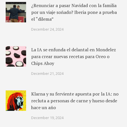
¿Renunciar a pasar Navidad con la familia
por un viaje soñado? Iberia pone a prueba
el “dilema”
December 24, 2024
La IA se enfunda el delantal en Mondelez
para crear nuevas recetas para Oreo o
Chips Ahoy
December 21, 2024
Klarna y su ferviente apuesta por la IA: no
recluta a personas de carne y hueso desde
hace un año
December 19, 2024