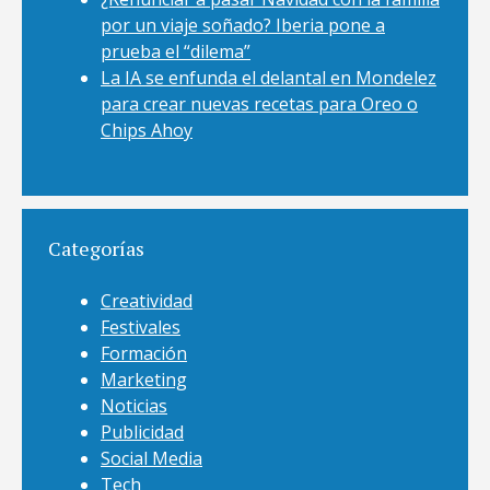
por un viaje soñado? Iberia pone a
prueba el “dilema”
La IA se enfunda el delantal en Mondelez
para crear nuevas recetas para Oreo o
Chips Ahoy
Categorías
Creatividad
Festivales
Formación
Marketing
Noticias
Publicidad
Social Media
Tech