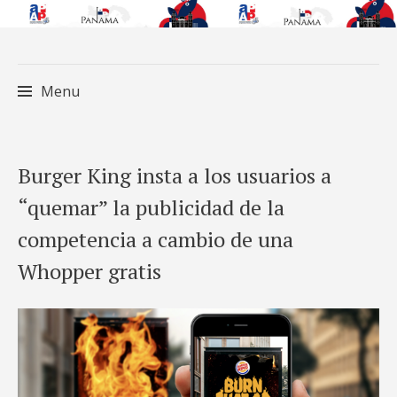
Menu
Skip
Burger King insta a los usuarios a
to
“quemar” la publicidad de la
content
competencia a cambio de una
Whopper gratis