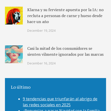
Klarna y su ferviente apuesta por la IA: no
recluta a personas de carne y hueso desde
hace un año
December 19, 2024
Casi la mitad de los consumidores se
sienten vilmente ignorados por las marcas
December 16, 2024
Lo último
9 tendencias que triunfarán al abrigo de
las redes sociales en 2025
¿Renunciar a pasar Navidad con la familia