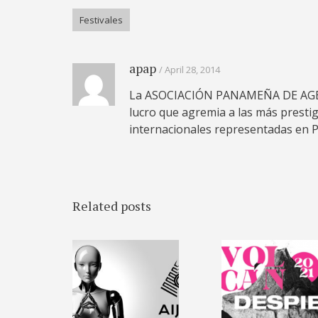
Festivales
apap
April 28, 2014
La ASOCIACIÓN PANAMEÑA DE AGENC
lucro que agremia a las más prestigi
internacionales representadas en 
Related posts