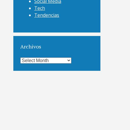
Social Media
Tech
Tendencias
Archivos
Archivos