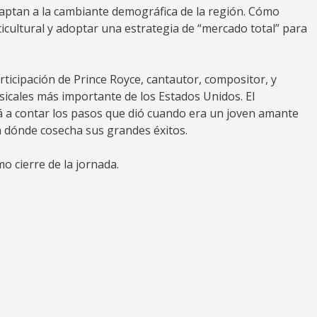
aptan a la cambiante demográfica de la región. Cómo
cultural y adoptar una estrategia de “mercado total” para
articipación de Prince Royce, cantautor, compositor, y
sicales más importante de los Estados Unidos. El
 a contar los pasos que dió cuando era un joven amante
ía dónde cosecha sus grandes éxitos.
o cierre de la jornada.