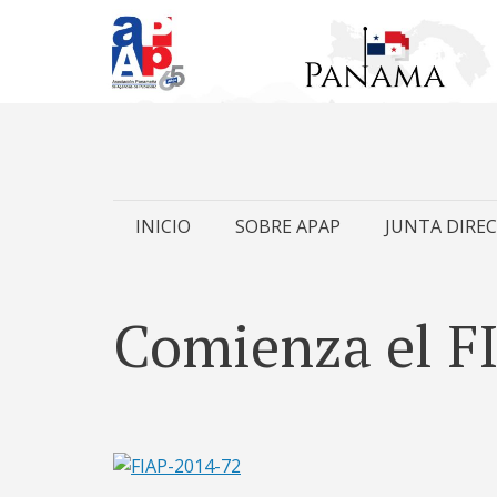
Skip
INICIO
SOBRE APAP
JUNTA DIREC
to
content
Comienza el F