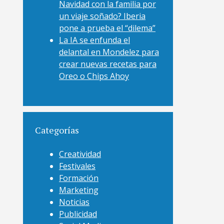
Navidad con la familia por
un viaje soñado? Iberia
pone a prueba el “dilema”
La IA se enfunda el
delantal en Mondelez para
crear nuevas recetas para
Oreo o Chips Ahoy
Categorías
Creatividad
Festivales
Formación
Marketing
Noticias
Publicidad