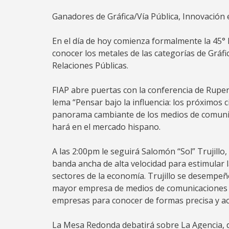
Ganadores de Gráfica/Vía Pública, Innovación 
En el día de hoy comienza formalmente la 45° E
conocer los metales de las categorías de Gráfi
Relaciones Públicas.
​FIAP abre puertas con la conferencia de Ruper
lema “Pensar bajo la influencia: los próximos
panorama cambiante de los medios de comunica
hará en el mercado hispano.
A las 2:00pm le seguirá Salomón “Sol” Trujillo
banda ancha de alta velocidad para estimular l
sectores de la economía. Trujillo se desempe
mayor empresa de medios de comunicaciones de
empresas para conocer de formas precisa y ac
La Mesa Redonda debatirá sobre La Agencia, d