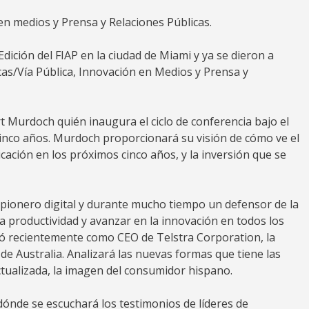
en medios y Prensa y Relaciones Públicas.
dición del FIAP en la ciudad de Miami y ya se dieron a
cas/Vía Pública, Innovación en Medios y Prensa y
t Murdoch quién inaugura el ciclo de conferencia bajo el
 cinco años. Murdoch proporcionará su visión de cómo ve el
ción en los próximos cinco años, y la inversión que se
, pionero digital y durante mucho tiempo un defensor de la
a productividad y avanzar en la innovación en todos los
ñó recientemente como CEO de Telstra Corporation, la
 Australia. Analizará las nuevas formas que tiene las
tualizada, la imagen del consumidor hispano.
ónde se escuchará los testimonios de líderes de