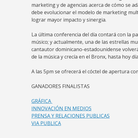
marketing y de agencias acerca de cómo se ad
debe evolucionar el modelo de marketing multi
lograr mayor impacto y sinergia.
La última conferencia del día contará con la p
músico; y actualmente, una de las estrellas mu
cantautor dominicano-estadounidense volverá
de la música y crecía en el Bronx, hasta hoy d
A las 5pm se ofrecerá el cóctel de apertura com
GANADORES FINALISTAS
GRÁFICA
INNOVACIÓN EN MEDIOS
PRENSA Y RELACIONES PUBLICAS
VIA PUBLICA