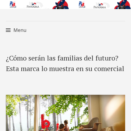
Menu
Skip
¿Cómo serán las familias del futuro?
to
Esta marca lo muestra en su comercial
content