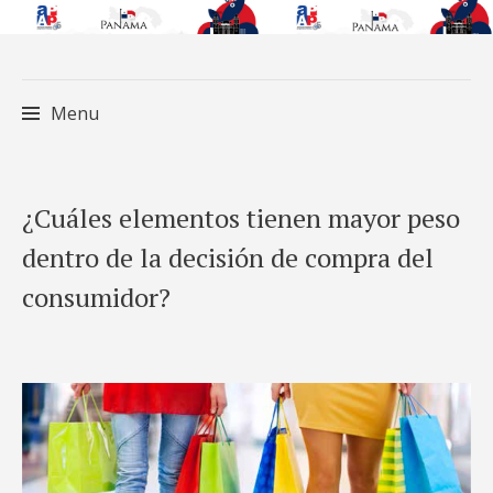
Menu
Skip
¿Cuáles elementos tienen mayor peso
to
dentro de la decisión de compra del
content
consumidor?