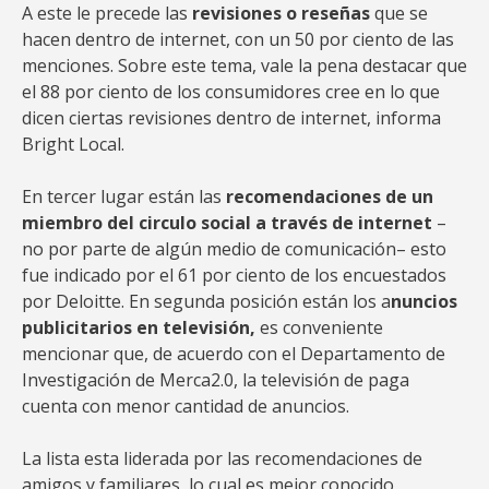
A este le precede las
revisiones o reseñas
que se
hacen dentro de internet, con un 50 por ciento de las
menciones. Sobre este tema, vale la pena destacar que
el 88 por ciento de los consumidores cree en lo que
dicen ciertas revisiones dentro de internet, informa
Bright Local.
En tercer lugar están las
recomendaciones de un
miembro del circulo social a través de internet
–
no por parte de algún medio de comunicación– esto
fue indicado por el 61 por ciento de los encuestados
por Deloitte. En segunda posición están los a
nuncios
publicitarios en televisión,
es conveniente
mencionar que, de acuerdo con el Departamento de
Investigación de Merca2.0, la televisión de paga
cuenta con menor cantidad de anuncios.
La lista esta liderada por las recomendaciones de
amigos y familiares, lo cual es mejor conocido