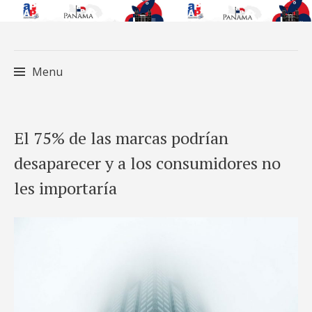
Menu
Skip
El 75% de las marcas podrían
to
desaparecer y a los consumidores no
content
les importaría