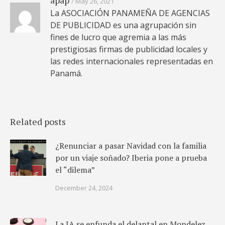
apap
May 26, 2021
La ASOCIACIÓN PANAMEÑA DE AGENCIAS
DE PUBLICIDAD es una agrupación sin
fines de lucro que agremia a las más
prestigiosas firmas de publicidad locales y
las redes internacionales representadas en
Panamá.
Related posts
¿Renunciar a pasar Navidad con la familia
por un viaje soñado? Iberia pone a prueba
el “dilema”
December 24, 2024
La IA se enfunda el delantal en Mondelez