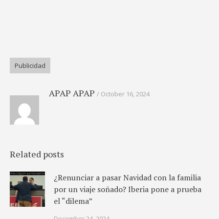
Publicidad
APAP APAP
October 16, 2024
Related posts
¿Renunciar a pasar Navidad con la familia
por un viaje soñado? Iberia pone a prueba
el “dilema”
December 24, 2024