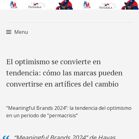
Menu
Skip
El optimismo se convierte en
to
tendencia: cómo las marcas pueden
content
convertirse en artífices del cambio
“Meaningful Brands 2024”: la tendencia del optimismo
en un periodo de “permacrisis”
“Meaningful Brands 2024” de Havas