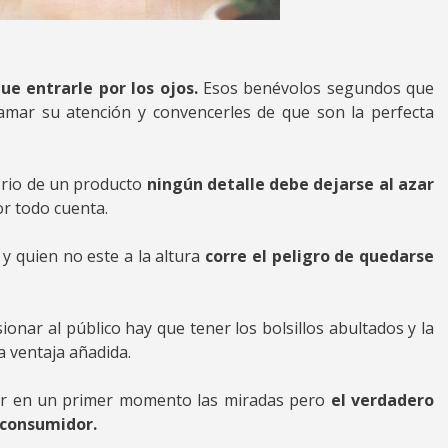
ue entrarle por los ojos.
Esos benévolos segundos que
amar su atención y convencerles de que son la perfecta
torio de un producto
ningún detalle debe dejarse al azar
r todo cuenta.
 y quien no este a la altura
corre el peligro de quedarse
ar al público hay que tener los bolsillos abultados y la
 ventaja añadida.
aer en un primer momento las miradas pero
el verdadero
l consumidor.