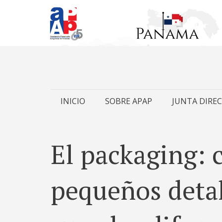
Skip
INICIO
SOBRE APAP
JUNTA DIREC
to
content
El packaging: 
pequeños deta