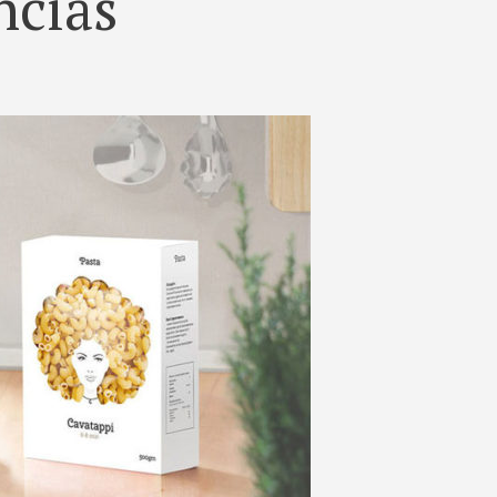
ncias