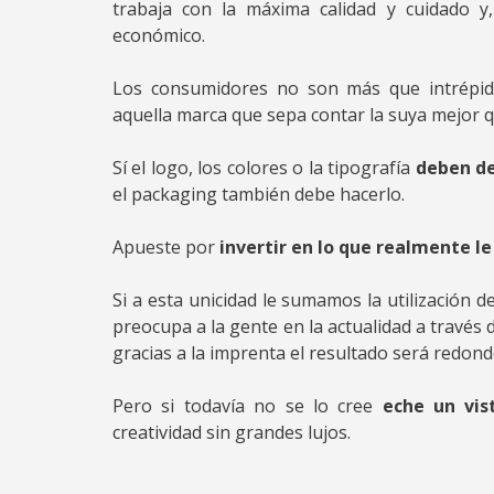
trabaja con la máxima calidad y cuidado y
económico.
Los consumidores no son más que intrépido
aquella marca que sepa contar la suya mejor qu
Sí el logo, los colores o la tipografía
deben de
el packaging también debe hacerlo.
Apueste por
invertir en lo que realmente le
Si a esta unicidad le sumamos la utilización d
preocupa a la gente en la actualidad a través 
gracias a la imprenta el resultado será redond
Pero si todavía no se lo cree
eche un vis
creatividad sin grandes lujos.