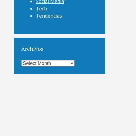
Social Media
Tech
Tendencias
Archivos
Archivos