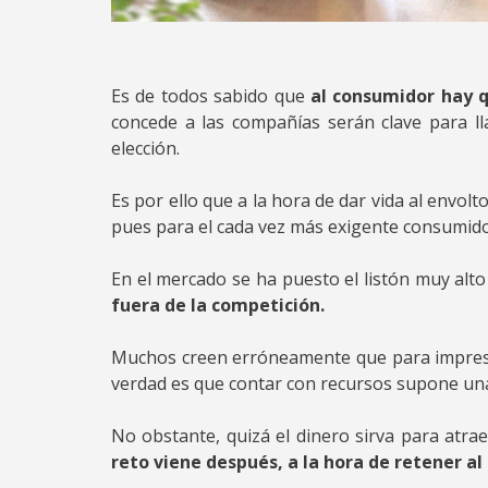
Es de todos sabido que
al consumidor hay q
concede a las compañías serán clave para ll
elección.
Es por ello que a la hora de dar vida al envol
pues para el cada vez más exigente consumido
En el mercado se ha puesto el listón muy alto
fuera de la competición.
Muchos creen erróneamente que para impresion
verdad es que contar con recursos supone una
No obstante, quizá el dinero sirva para atr
reto viene después, a la hora de retener a