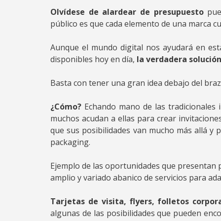
Olvídese de alardear de presupuesto
pues
público es que cada elemento de una marca cue
Aunque el mundo digital nos ayudará en esta
disponibles hoy en día,
la verdadera solució
Basta con tener una gran idea debajo del braz
¿Cómo?
Echando mano de las tradicionales i
muchos acudan a ellas para crear invitacione
que sus posibilidades van mucho más allá y 
packaging.
Ejemplo de las oportunidades que presentan 
amplio y variado abanico de servicios para ada
Tarjetas de visita, flyers, folletos corpor
algunas de las posibilidades que pueden enc