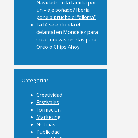
Navidad con la familia por
un viaje soñado? Iberia
pone a prueba el “dilema”
La IA se enfunda el
delantal en Mondelez para
crear nuevas recetas para
Oreo o Chips Ahoy
Categorías
Creatividad
Festivales
Formación
Marketing
Noticias
Publicidad