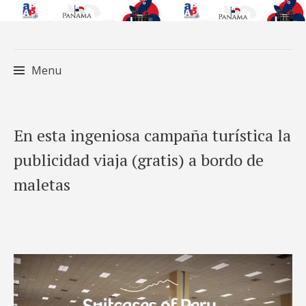
Menu
Skip
En esta ingeniosa campaña turística la
to
publicidad viaja (gratis) a bordo de
content
maletas