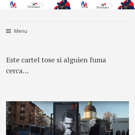
Menu
Skip
Este cartel tose si alguien fuma
to
cerca…
content