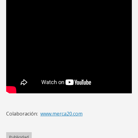
Colaboración:
www.merca20.com
Publicidad