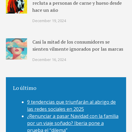
recluta a personas de carne y hueso desde
hace un año
December 19, 2024
Casi la mitad de los consumidores se
sienten vilmente ignorados por las marcas
December 16, 2024
Lo último
9 tendencias que triunfarán al abrigo de
las redes sociales en 2025
¿Renunciar a pasar Navidad con la familia
por un viaje soñado? Iberia pone a
prueba el “dilema”