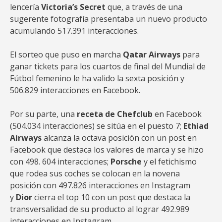
lencería
Victoria’s Secret
que, a través de una
sugerente fotografía presentaba un nuevo producto
acumulando 517.391 interacciones.
El sorteo que puso en marcha
Qatar Airways
para
ganar tickets para los cuartos de final del Mundial de
Fútbol femenino le ha valido la sexta posición y
506.829 interacciones en Facebook.
Por su parte, una
receta de Chefclub
en Facebook
(504.034 interacciones) se sitúa en el puesto 7;
Ethiad
Airways
alcanza la octava posición con un post en
Facebook que destaca los valores de marca y se hizo
con 498. 604 interacciones;
Porsche
y el fetichismo
que rodea sus coches se colocan en la novena
posición con 497.826 interacciones en Instagram
y
Dior
cierra el top 10 con un post que destaca la
transversalidad de su producto al lograr 492.989
interacciones en Instagram.