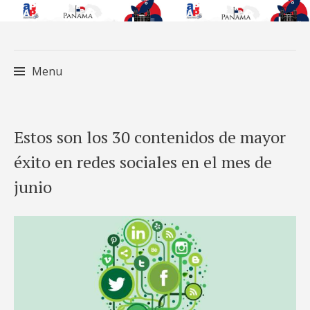
Menu
Skip
Estos son los 30 contenidos de mayor
to
éxito en redes sociales en el mes de
content
junio