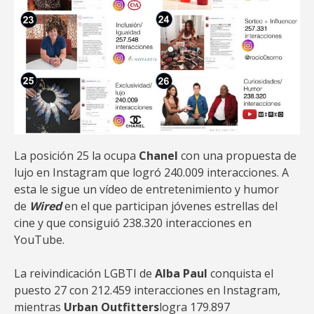
La posición 25 la ocupa
Chanel
con una propuesta de
lujo en Instagram que logró 240.009 interacciones. A
esta le sigue un vídeo de entretenimiento y humor
de
Wired
en el que participan jóvenes estrellas del
cine y que consiguió 238.320 interacciones en
YouTube.
La reivindicación LGBTI de
Alba Paul
conquista el
puesto 27 con 212.459 interacciones en Instagram,
mientras
Urban Outfitters
logra 179.897