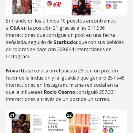
Entrando en los últimos 10 puestos encontramos
a
C&A
en la posición 21 gracias a las 311.536
interacciones que consigue un post en una fecha
señalada, seguido de
Starbucks
que con sus bebidas
de colores se hace con 309.844 interacciones en
Instagram.
Novartis
se coloca en el puesto 23 con un post en
favor de la inclusión y la igualdad que generó 257.548
interacciones en Instagram, misma red social en la
que la influencer
Rocío Osorno
consiguió 257.331
interacciones a través de un post de un sorteo.