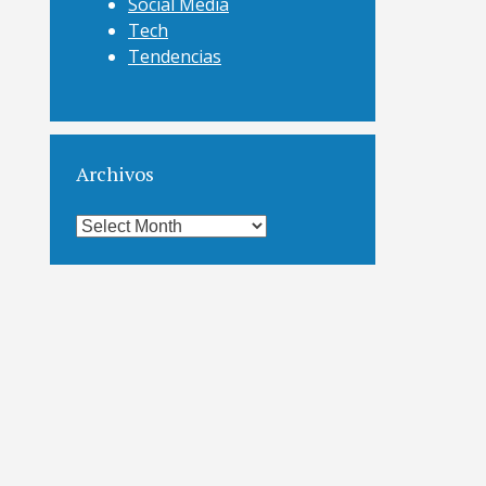
Social Media
Tech
Tendencias
Archivos
Archivos