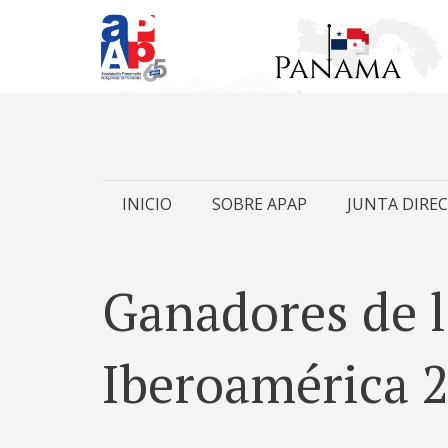
Skip
INICIO
SOBRE APAP
JUNTA DIREC
to
content
Ganadores de 
Iberoamérica 