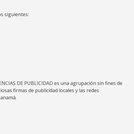
s siguientes:
IAS DE PUBLICIDAD es una agrupación sin fines de
osas firmas de publicidad locales y las redes
Panamá.