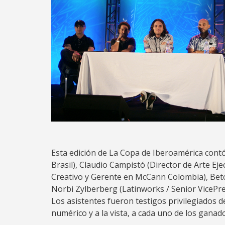
Esta edición de La Copa de Iberoamérica cont
Brasil), Claudio Campistó (Director de Arte E
Creativo y Gerente en McCann Colombia), Beto
Norbi Zylberberg (Latinworks / Senior VicePre
Los asistentes fueron testigos privilegiados d
numérico y a la vista, a cada uno de los ganad