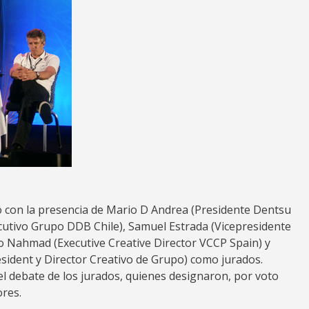
ó con la presencia de Mario D Andrea (Presidente Dentsu
jecutivo Grupo DDB Chile), Samuel Estrada (Vicepresidente
 Nahmad (Executive Creative Director VCCP Spain) y
sident y Director Creativo de Grupo) como jurados.
el debate de los jurados, quienes designaron, por voto
ores.