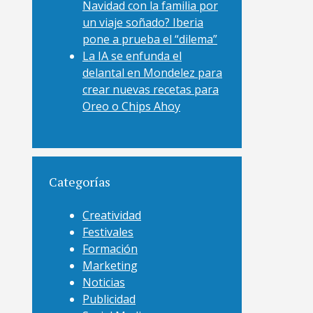
Navidad con la familia por
un viaje soñado? Iberia
pone a prueba el “dilema”
La IA se enfunda el
delantal en Mondelez para
crear nuevas recetas para
Oreo o Chips Ahoy
Categorías
Creatividad
Festivales
Formación
Marketing
Noticias
Publicidad