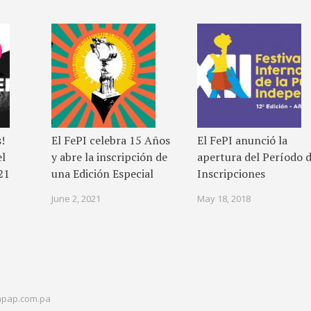
s!
El FePI celebra 15 Años
El FePI anunció la
el
y abre la inscripción de
apertura del Período 
21
una Edición Especial
Inscripciones
June 2, 2021
May 18, 2018
pap.com.pa