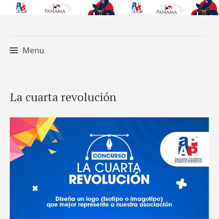
Menu
Skip
La cuarta revolución
to
content