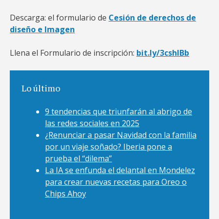
Descarga: el formulario de
Cesión de derechos de
diseño e Imagen
Llena el Formulario de inscripción:
bit.ly/3cshlBb
Lo último
9 tendencias que triunfarán al abrigo de
las redes sociales en 2025
¿Renunciar a pasar Navidad con la familia
por un viaje soñado? Iberia pone a
prueba el “dilema”
La IA se enfunda el delantal en Mondelez
para crear nuevas recetas para Oreo o
Chips Ahoy