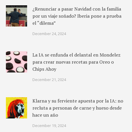
¿Renunciar a pasar Navidad con la familia
por un viaje soñado? Iberia pone a prueba
el “dilema”
December 24, 2024
La IA se enfunda el delantal en Mondelez
para crear nuevas recetas para Oreo o
Chips Ahoy
December 21, 2024
Klarna y su ferviente apuesta por la IA: no
recluta a personas de carne y hueso desde
hace un año
December 19, 2024