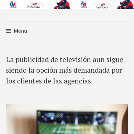
Menu
Skip
La publicidad de televisión aun sigue
to
siendo la opción más demandada por
content
los clientes de las agencias