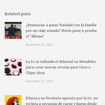
Related posts
¿Renunciar a pasar Navidad con la familia
por un viaje soñado? Iberia pone a prueba
el “dilema”
December 24, 2024
La IA se enfunda el delantal en Mondelez
para crear nuevas recetas para Oreo o
Chips Ahoy
December 21, 2024
Klarna y su ferviente apuesta por la IA: no
recluta a personas de carne y hueso desde