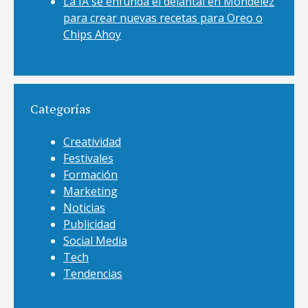
La IA se enfunda el delantal en Mondelez
para crear nuevas recetas para Oreo o
Chips Ahoy
Categorías
Creatividad
Festivales
Formación
Marketing
Noticias
Publicidad
Social Media
Tech
Tendencias