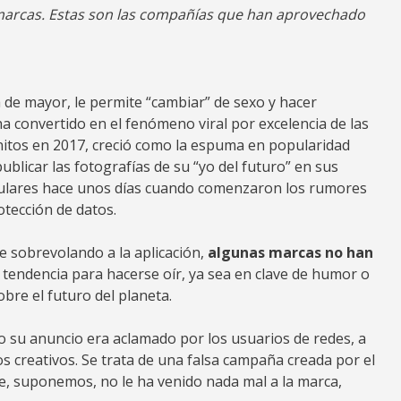
as marcas. Estas son las compañías que han aprovechado
 de mayor, le permite “cambiar” de sexo y hacer
ha convertido en el fenómeno viral por excelencia de las
itos en 2017, creció como la espuma en popularidad
licar las fotografías de su “yo del futuro” en sus
titulares hace unos días cuando comenzaron los rumores
otección de datos.
e sobrevolando a la aplicación,
algunas marcas no han
 tendencia para hacerse oír, ya sea en clave de humor o
bre el futuro del planeta.
o su anuncio era aclamado por los usuarios de redes, a
 creativos. Se trata de una falsa campaña creada por el
, suponemos, no le ha venido nada mal a la marca,