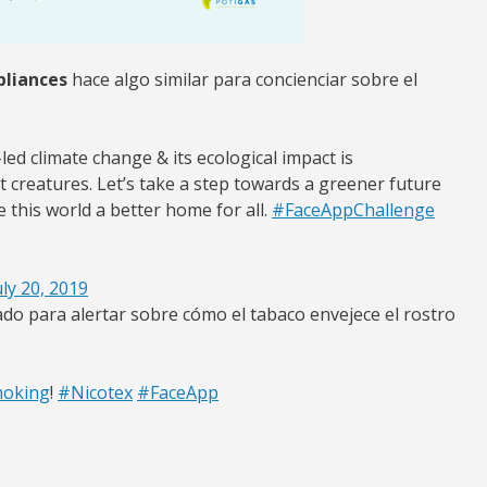
pliances
hace algo similar para concienciar sobre el
ed climate change & its ecological impact is
 creatures. Let’s take a step towards a greener future
 this world a better home for all.
#FaceAppChallenge
uly 20, 2019
o para alertar sobre cómo el tabaco envejece el rostro
moking
!
#Nicotex
#FaceApp