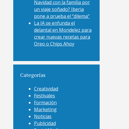
Navidad con la familia por
un viaje soñado? Iberia
pone a prueba el “dilema”
La IA se enfunda el
delantal en Mondelez para
crear nuevas recetas para
Oreo o Chips Ahoy
Categorías
Creatividad
Festivales
Formación
Marketing
Noticias
Publicidad