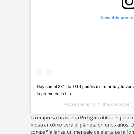
View this post 
Hoy con el 2×1 de TGB podéis disfrutar tú y tu ve
la promo en la bio
A post shared by @
thegoodburger_
La empresa brasileña
Potigás
utiliza el paso 
mostrar cómo será el planeta en unos años. D
compañía lanza un mensaje de alerta para fom