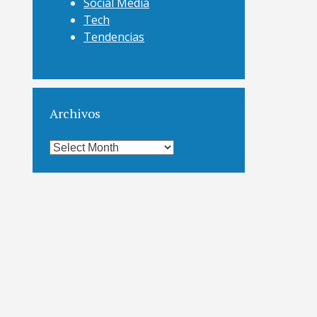
Social Media
Tech
Tendencias
Archivos
Archivos