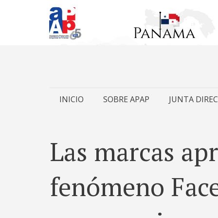
Skip
INICIO
SOBRE APAP
JUNTA DIREC
to
content
Las marcas apr
fenómeno Face