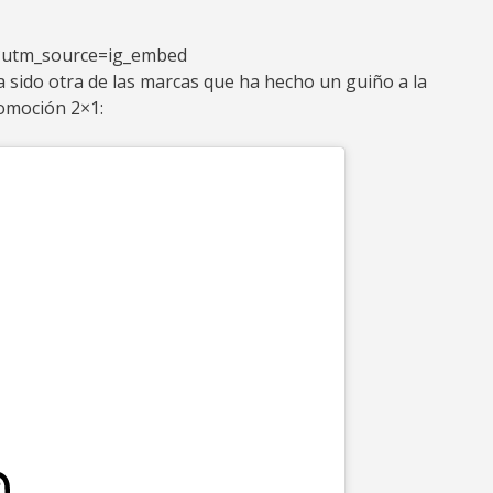
?utm_source=ig_embed
 sido otra de las marcas que ha hecho un guiño a la
romoción 2×1: