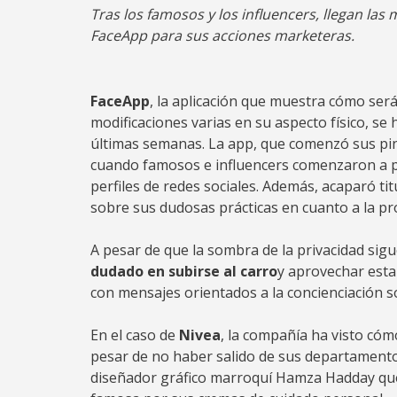
Tras los famosos y los influencers, llegan l
FaceApp para sus acciones marketeras.
FaceApp
, la aplicación que muestra cómo será
modificaciones varias en su aspecto físico, se 
últimas semanas. La app, que comenzó sus pin
cuando famosos e influencers comenzaron a pub
perfiles de redes sociales. Además, acaparó 
sobre sus dudosas prácticas en cuanto a la pr
A pesar de que la sombra de la privacidad sigu
dudado en subirse al carro
y aprovechar esta
con mensajes orientados a la concienciación so
En el caso de
Nivea
, la compañía ha visto cóm
pesar de no haber salido de sus departamentos
diseñador gráfico marroquí Hamza Hadday que