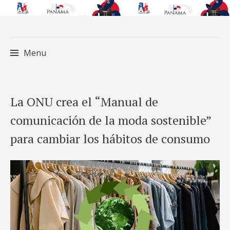
Menu
Skip
La ONU crea el “Manual de
to
comunicación de la moda sostenible”
content
para cambiar los hábitos de consumo