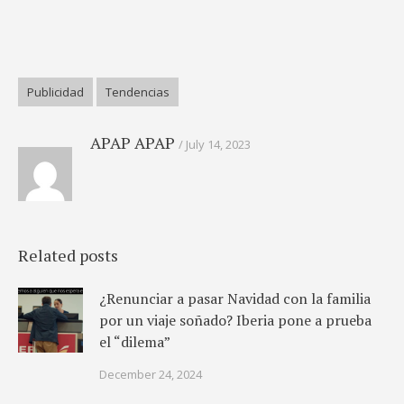
Publicidad
Tendencias
APAP APAP
July 14, 2023
Related posts
¿Renunciar a pasar Navidad con la familia
por un viaje soñado? Iberia pone a prueba
el “dilema”
December 24, 2024