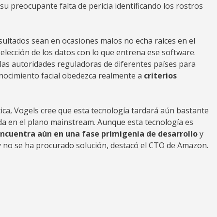
su preocupante falta de pericia identificando los rostros
sultados sean en ocasiones malos no echa raíces en el
elección de los datos con lo que entrena ese software.
as autoridades reguladoras de diferentes países para
nocimiento facial obedezca realmente a
criterios
ica, Vogels cree que esta tecnología tardará aún bastante
 en el plano mainstream. Aunque esta tecnología es
encuentra aún en una fase primigenia de desarrollo
y
y no se ha procurado solución, destacó el CTO de Amazon.