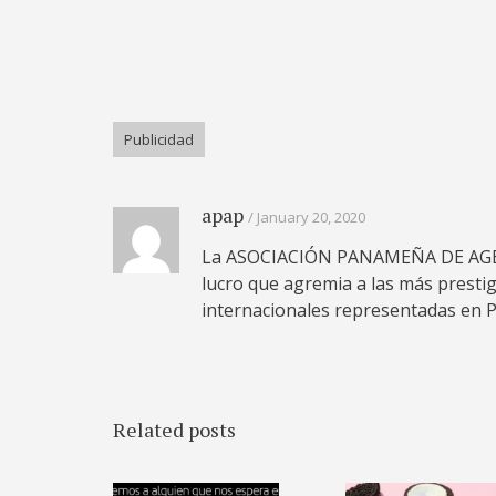
Publicidad
apap
January 20, 2020
La ASOCIACIÓN PANAMEÑA DE AGENC
lucro que agremia a las más prestigi
internacionales representadas en 
Related posts