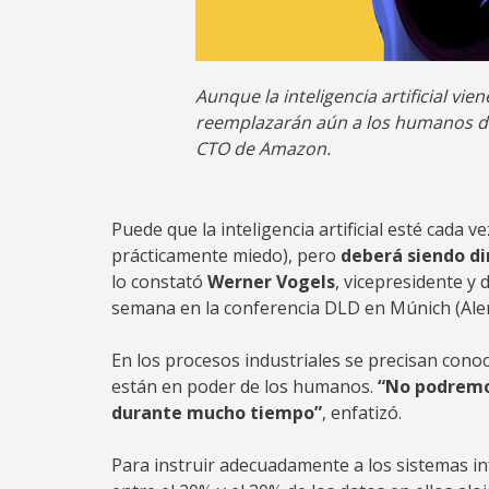
Aunque la inteligencia artificial vi
reemplazarán aún a los humanos de
CTO de Amazon.
Puede que la inteligencia artificial esté cada
prácticamente miedo), pero
deberá siendo di
lo constató
Werner Vogels
, vicepresidente y
semana en la conferencia DLD en Múnich (Ale
En los procesos industriales se precisan con
están en poder de los humanos.
“No podremos
durante mucho tiempo”
, enfatizó.
Para instruir adecuadamente a los sistemas i