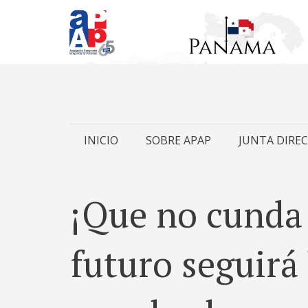
Skip
INICIO
SOBRE APAP
JUNTA DIREC
to
content
¡Que no cunda 
futuro seguirá