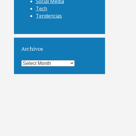
Social Media
Tech
Tendencias
Archivos
Archivos