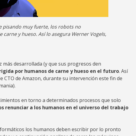
ene pisando muy fuerte, los robots no
 carne y hueso. Así lo asegura Werner Vogels,
 vez más desarrollada (y que sus progresos den
rigida por humanos de carne y hueso en el futuro
. Así
 de CTO de Amazon, durante su intervención este fin de
mania).
ocimientos en torno a determinados procesos que solo
 renunciar a los humanos en el universo del trabajo
nformáticos los humanos deben escribir por lo pronto