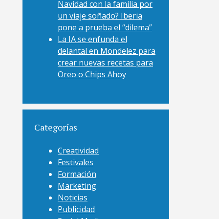
Navidad con la familia por
un viaje soñado? Iberia
pone a prueba el “dilema”
La IA se enfunda el
delantal en Mondelez para
crear nuevas recetas para
Oreo o Chips Ahoy
Categorías
Creatividad
Festivales
Formación
Marketing
Noticias
Publicidad