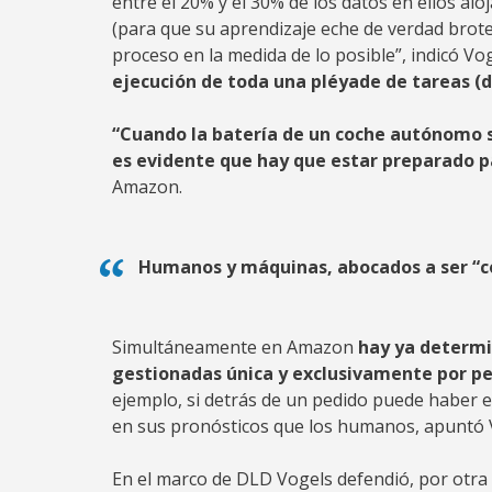
entre el 20% y el 30% de los datos en ellos al
(para que su aprendizaje eche de verdad brote
proceso en la medida de lo posible”, indicó Vog
ejecución de toda una pléyade de tareas (de
“Cuando la batería de un coche autónomo 
es evidente que hay que estar preparado 
Amazon.
Humanos y máquinas, abocados a ser “co
Simultáneamente en Amazon
hay ya determi
gestionadas única y exclusivamente por pe
ejemplo, si detrás de un pedido puede haber
en sus pronósticos que los humanos, apuntó 
En el marco de DLD Vogels defendió, por otra 