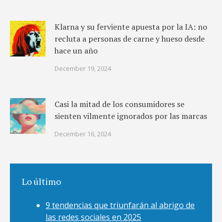
Klarna y su ferviente apuesta por la IA: no
recluta a personas de carne y hueso desde
hace un año
December 19, 2024
Casi la mitad de los consumidores se
sienten vilmente ignorados por las marcas
December 16, 2024
Lo último
9 tendencias que triunfarán al abrigo de
las redes sociales en 2025