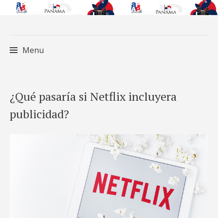
Menu
Skip
¿Qué pasaría si Netflix incluyera
to
publicidad?
content