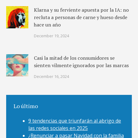
Klarna y su ferviente apuesta por la IA: no
recluta a personas de carne y hueso desde
hace un año
December 19, 2024
Casi la mitad de los consumidores se
sienten vilmente ignorados por las marcas
December 16, 2024
Lo último
9 tendencias que triunfarán al abrigo de
las redes sociales en 2025
¿Renunciar a pasar Navidad con la familia