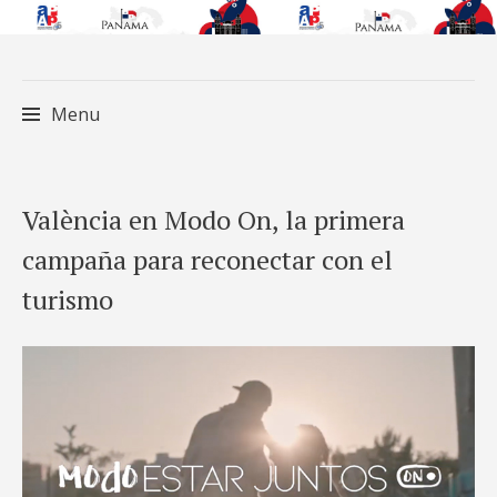
Menu
Skip
València en Modo On, la primera
to
campaña para reconectar con el
content
turismo