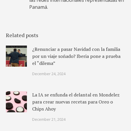
las redes internacionales representadas en
Panamá.
Related posts
¿Renunciar a pasar Navidad con la familia
por un viaje soñado? Iberia pone a prueba
el “dilema”
December 24, 2024
La IA se enfunda el delantal en Mondelez
para crear nuevas recetas para Oreo o
Chips Ahoy
December 21, 2024