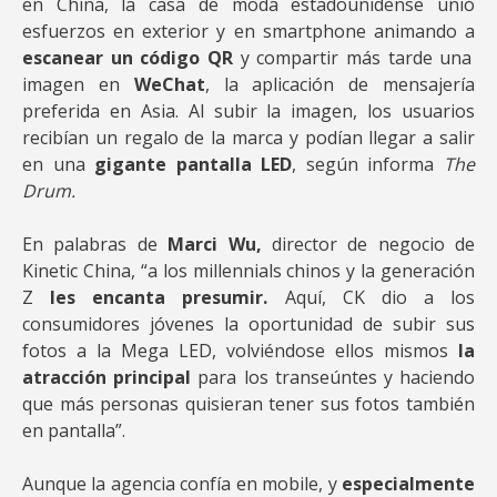
en China, la casa de moda estadounidense unió
esfuerzos en exterior y en smartphone animando a
escanear un código QR
y compartir más tarde una
imagen en
WeChat
, la aplicación de mensajería
preferida en Asia. Al subir la imagen, los usuarios
recibían un regalo de la marca y podían llegar a salir
en una
gigante pantalla LED
, según informa
The
Drum.
En palabras de
Marci Wu,
director de negocio de
Kinetic China, “a los millennials chinos y la generación
Z
les encanta presumir.
Aquí, CK dio a los
consumidores jóvenes la oportunidad de subir sus
fotos a la Mega LED, volviéndose ellos mismos
la
atracción principal
para los transeúntes y haciendo
que más personas quisieran tener sus fotos también
en pantalla”.
Aunque la agencia confía en mobile, y
especialmente