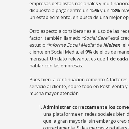
empresas detallistas nacionales y multinaciona
dispuesto a pagar entre un
15%
y un
18%
más,
un establecimiento, en busca de una mejor opc
Otro aspecto a considerar es el uso de las rede
factor, también llamado
“Social Care”
está crec
estudio
“Informe Social Media”
de
Nielsen
, el
cliente en Social Media, el
9%
de ellos de mane
mensual. Un dato relevante, es que
1 de cada
hablar con las empresas.
Pues bien, a continuación comento 4 factores,
servicio al cliente, sobre todo en Post-Venta 
mucha mayor atención:
Administrar correctamente los comen
una plataforma en redes sociales bien 
que la gran mayoría, sin embargo creo
correctamente. Si las marcas y retaile