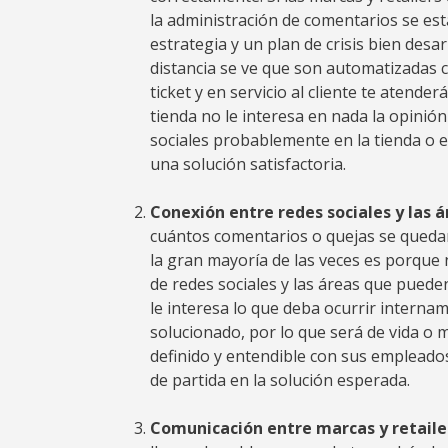
la administración de comentarios se es
estrategia y un plan de crisis bien des
distancia se ve que son automatizadas co
ticket y en servicio al cliente te atende
tienda no le interesa en nada la opinión
sociales probablemente en la tienda o e
una solución satisfactoria.
Conexión entre redes sociales y las á
cuántos comentarios o quejas se quedan 
la gran mayoría de las veces es porque 
de redes sociales y las áreas que puede
le interesa lo que deba ocurrir intern
solucionado, por lo que será de vida o
definido y entendible con sus empleado
de partida en la solución esperada.
Comunicación entre marcas y retaile