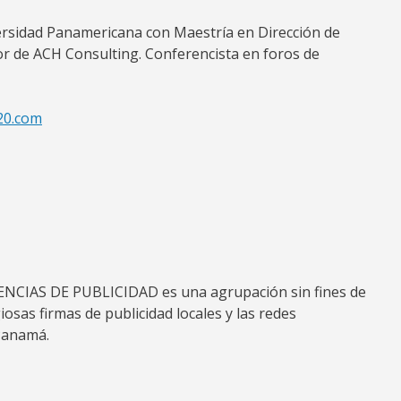
iversidad Panamericana con Maestría en Dirección de
or de ACH Consulting. Conferencista en foros de
20.com
IAS DE PUBLICIDAD es una agrupación sin fines de
osas firmas de publicidad locales y las redes
Panamá.