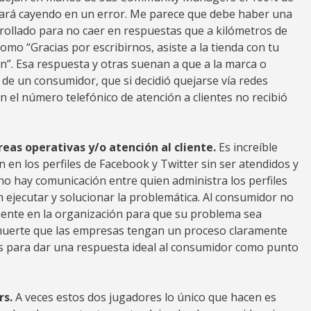
tará cayendo en un error. Me parece que debe haber una
arrollado para no caer en respuestas que a kilómetros de
mo “Gracias por escribirnos, asiste a la tienda con tu
rán”. Esa respuesta y otras suenan a que a la marca o
 de un consumidor, que si decidió quejarse vía redes
n el número telefónico de atención a clientes no recibió
reas operativas y/o atención al cliente.
Es increíble
en los perfiles de Facebook y Twitter sin ser atendidos y
no hay comunicación entre quien administra los perfiles
n ejecutar y solucionar la problemática. Al consumidor no
amente en la organización para que su problema sea
 muerte que las empresas tengan un proceso claramente
s para dar una respuesta ideal al consumidor como punto
rs.
A veces estos dos jugadores lo único que hacen es