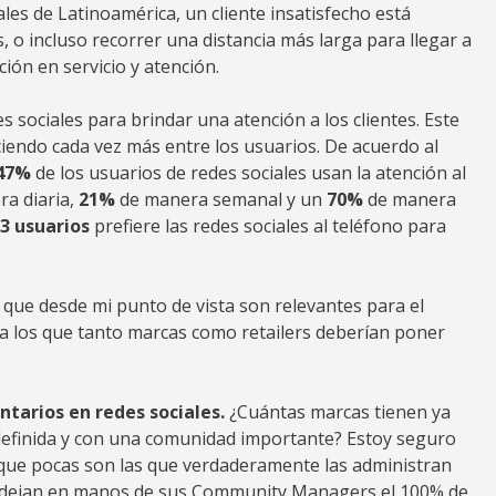
les de Latinoamérica, un cliente insatisfecho está
 o incluso recorrer una distancia más larga para llegar a
ión en servicio y atención.
s sociales para brindar una atención a los clientes. Este
iendo cada vez más entre los usuarios. De acuerdo al
47%
de los usuarios de redes sociales usan la atención al
ra diaria,
21%
de manera semanal y un
70%
de manera
 3 usuarios
prefiere las redes sociales al teléfono para
 que desde mi punto de vista son relevantes para el
y a los que tanto marcas como retailers deberían poner
tarios en redes sociales.
¿Cuántas marcas tienen ya
definida y con una comunidad importante? Estoy seguro
 que pocas son las que verdaderamente las administran
rs dejan en manos de sus Community Managers el 100% de