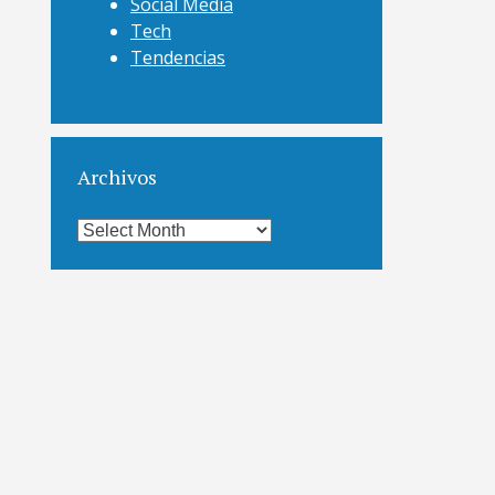
Social Media
Tech
Tendencias
Archivos
Archivos