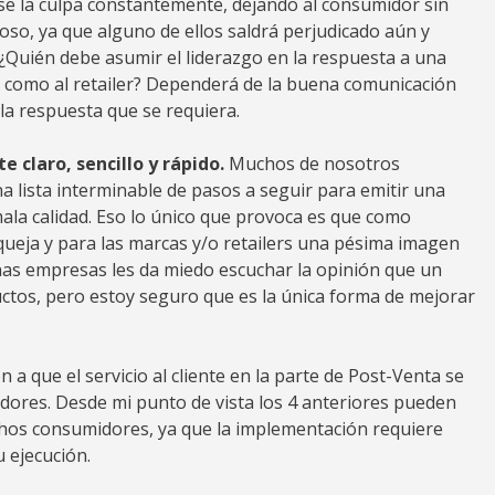
ose la culpa constantemente, dejando al consumidor sin
roso, ya que alguno de ellos saldrá perjudicado aún y
¿Quién debe asumir el liderazgo en la respuesta a una
a como al retailer? Dependerá de la buena comunicación
 la respuesta que se requiera.
te claro, sencillo y rápido.
Muchos de nosotros
lista interminable de pasos a seguir para emitir una
ala calidad. Eso lo único que provoca es que como
ueja y para las marcas y/o retailers una pésima imagen
s empresas les da miedo escuchar la opinión que un
uctos, pero estoy seguro que es la única forma de mejorar
a que el servicio al cliente en la parte de Post-Venta se
dores. Desde mi punto de vista los 4 anteriores pueden
ichos consumidores, ya que la implementación requiere
 ejecución.