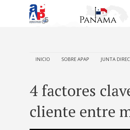
Skip
INICIO
SOBRE APAP
JUNTA DIREC
to
content
4 factores clav
cliente entre m