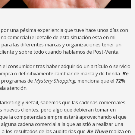
o por una pésima experiencia que tuve hace unos días con
na comercial (el detalle de esta situación está en mi
e para las diferentes marcas y organizaciones tener un
 cliente y sobre todo cuando hablamos de Post-Venta.
 el consumidor tras haber adquirido un artículo o servicio
ompra o definitivamente cambiar de marca y de tienda.
Be
r programas de
Mystery Shopping
, menciona que el
72%
ala atención.
rketing y Retail, sabemos que las cadenas comerciales
s nuevos clientes, pero algo que debieran tomar en
ya que la competencia siempre estará aprovechando el que
e alguna cadena comercial a la que asistió a realizar una
 a los resultados de las auditorías que
Be There
realiza en