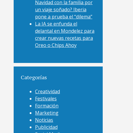
Navidad con la familia por
un viaje soñado? Iberia
pone a prueba el “dilema”
La IA se enfunda el
delantal en Mondelez para
crear nuevas recetas para
Oreo o Chips Ahoy
Categorías
Creatividad
Festivales
Formación
Marketing
Noticias
Publicidad