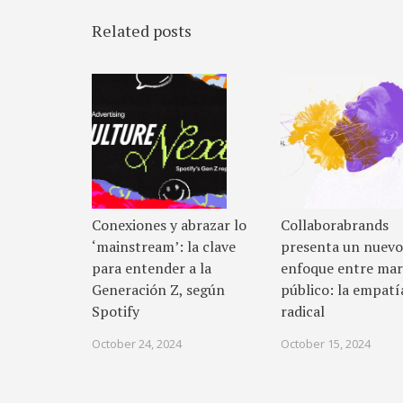
Related posts
Conexiones y abrazar lo
Collaborabrands
‘mainstream’: la clave
presenta un nuevo
para entender a la
enfoque entre mar
Generación Z, según
público: la empatí
Spotify
radical
October 24, 2024
October 15, 2024