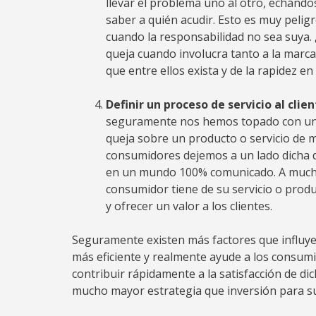
llevar el problema uno al otro, echánd
saber a quién acudir. Esto es muy pelig
cuando la responsabilidad no sea suya. 
queja cuando involucra tanto a la marc
que entre ellos exista y de la rapidez en
Definir un proceso de servicio al clien
seguramente nos hemos topado con una 
queja sobre un producto o servicio de m
consumidores dejemos a un lado dicha q
en un mundo 100% comunicado. A mucha
consumidor tiene de su servicio o prod
y ofrecer un valor a los clientes.
Seguramente existen más factores que influyen 
más eficiente y realmente ayude a los consumi
contribuir rápidamente a la satisfacción de d
mucho mayor estrategia que inversión para su