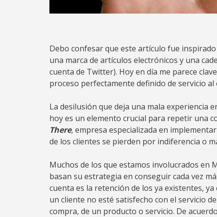
Debo confesar que este artículo fue inspirad
una marca de artículos electrónicos y una cade
cuenta de Twitter). Hoy en día me parece clav
proceso perfectamente definido de servicio al
La desilusión que deja una mala experiencia en
hoy es un elemento crucial para repetir una c
There
, empresa especializada en implementa
de los clientes se pierden por indiferencia o m
Muchos de los que estamos involucrados en Ma
basan su estrategia en conseguir cada vez má
cuenta es la retención de los ya existentes, 
un cliente no esté satisfecho con el servicio d
compra, de un producto o servicio. De acuerdo