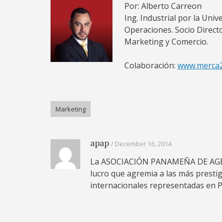
Por: Alberto Carreon
Ing. Industrial por la Un
Operaciones. Socio Direct
Marketing y Comercio.
Colaboración:
www.merca
Marketing
apap
December 16, 2014
La ASOCIACIÓN PANAMEÑA DE AGENC
lucro que agremia a las más prestigi
internacionales representadas en 