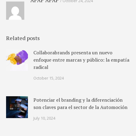
APAP APAP
October 24, 2024
Related posts
Collaborabrands presenta un nuevo
enfoque entre marcas y público: la empatía
radical
October 15, 2024
Potenciar el branding y la diferenciación
son claves para el sector de la Automoción
July 10, 2024