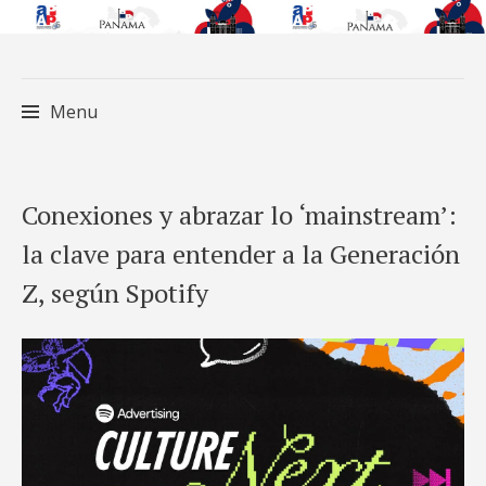
Menu
Skip
Conexiones y abrazar lo ‘mainstream’:
to
la clave para entender a la Generación
content
Z, según Spotify