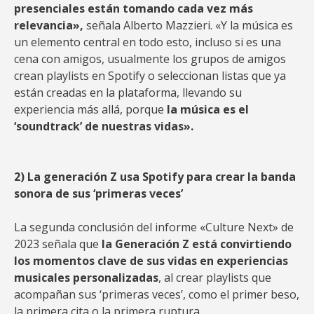
presenciales están tomando cada vez más
relevancia»,
señala Alberto Mazzieri. «Y la música es
un elemento central en todo esto, incluso si es una
cena con amigos, usualmente los grupos de amigos
crean playlists en Spotify o seleccionan listas que ya
están creadas en la plataforma, llevando su
experiencia más allá, porque
la música es el
‘soundtrack’ de nuestras vidas».
2) La generación Z usa Spotify para crear la banda
sonora de sus ‘primeras veces’
La segunda conclusión del informe «Culture Next» de
2023 señala que
la Generación Z está convirtiendo
los momentos clave de sus vidas en experiencias
musicales personalizadas
, al crear playlists que
acompañan sus ‘primeras veces’, como el primer beso,
la primera cita o la primera ruptura.