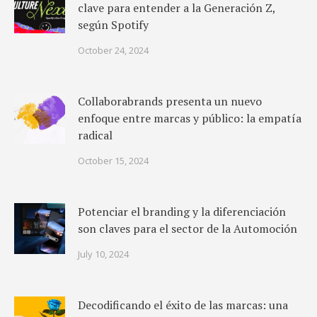
clave para entender a la Generación Z,
según Spotify
October 24, 2024
Collaborabrands presenta un nuevo
enfoque entre marcas y público: la empatía
radical
October 15, 2024
Potenciar el branding y la diferenciación
son claves para el sector de la Automoción
July 10, 2024
Decodificando el éxito de las marcas: una