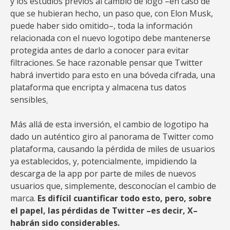
y los estudios previos al cambio de logo –en caso de
que se hubieran hecho, un paso que, con Elon Musk,
puede haber sido omitido–, toda la información
relacionada con el nuevo logotipo debe mantenerse
protegida antes de darlo a conocer para evitar
filtraciones. Se hace razonable pensar que Twitter
habrá invertido para esto en una bóveda cifrada, una
plataforma que encripta y almacena tus datos
sensibles
.
Más allá de esta inversión, el cambio de logotipo ha
dado un auténtico giro al panorama de Twitter como
plataforma, causando la pérdida de miles de usuarios
ya establecidos, y, potencialmente, impidiendo la
descarga de la app por parte de miles de nuevos
usuarios que, simplemente, desconocían el cambio de
marca.
Es difícil cuantificar todo esto, pero, sobre
el papel, las pérdidas de Twitter –es decir, X–
habrán sido considerables.