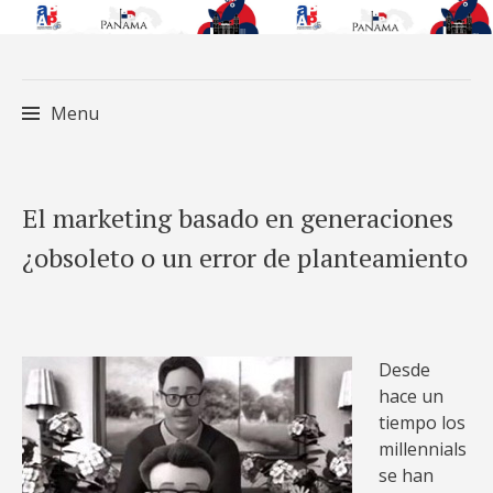
Menu
Skip
El marketing basado en generaciones
to
¿obsoleto o un error de planteamiento
content
Desde
hace un
tiempo los
millennials
se han