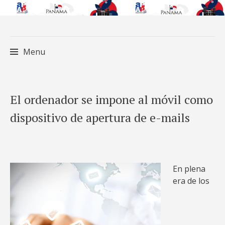
Menu
Skip
El ordenador se impone al móvil como
to
dispositivo de apertura de e-mails
content
En plena
era de los