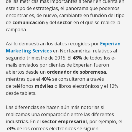
de las métricas más importantes a tener en cuenta en
este tipo de estrategias, el panorama que podemos
encontrar es, de nuevo, cambiante en función del tipo
de
comunicación
y del
sector
en el que se realice la
campaña.
Así lo demuestran los datos recogidos por
Experian
Marketing Services
en Norteamérica, relativos al
segundo trimestre de 2015. El
48%
de todos los e-
mails enviados por clientes de Experian fueron
abiertos desde un
ordenador de sobremesa
,
mientras que el
40%
se consultaron a través
de teléfonos
móviles
o libros electrónicos y el 12%
desde tablets.
Las diferencias se hacen aún más notorias si
realizamos una comparación entre las diferentes
industrias. En el
sector empresarial
, por ejemplo, el
73%
de los correos electrónicos se siguen