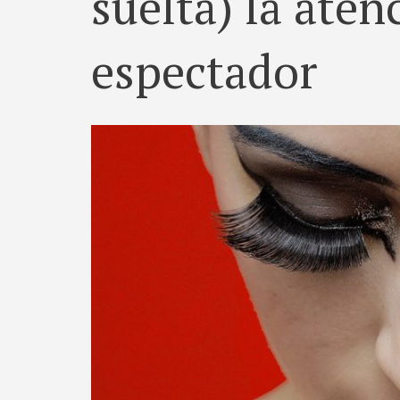
suelta) la aten
espectador