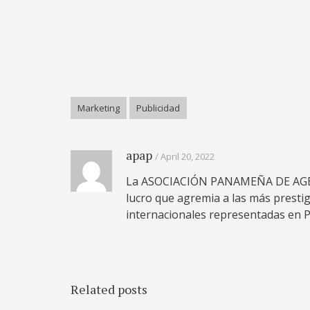
Marketing
Publicidad
apap
April 20, 2022
La ASOCIACIÓN PANAMEÑA DE AGENC
lucro que agremia a las más prestigi
internacionales representadas en 
Related posts