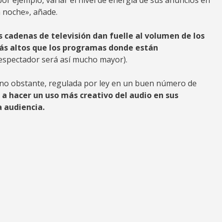
por ejemplo, variar el nivel de energía de sus anuncios en
a noche», añade.
s cadenas de televisión dan fuelle al volumen de los
ás altos que los programas donde están
espectador será así mucho mayor).
á, no obstante, regulada por ley en un buen número de
 a hacer un uso más creativo del audio en sus
a audiencia.