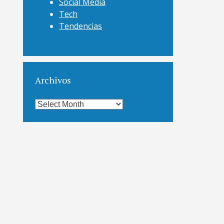
Social Media
Tech
Tendencias
Archivos
Archivos