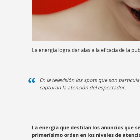
La energía logra dar alas a la eficacia de la pu
En la televisión los spots que son particu
capturan la atención del espectador.
La energía que destilan los anuncios que se
primerísimo orden en los niveles de atenció