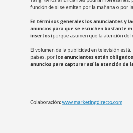
Yang. «A los anunciantes podría interesarles, 
función de si se emiten por la mañana o por l
En términos generales los anunciantes y la
anuncios para que se escuchen bastante m
insertos
(porque asumen que la atención del 
El volumen de la publicidad en televisión est
países, por
los anunciantes están obligados
anuncios para capturar así la atención de l
Colaboración:
www.marketingdirecto.com