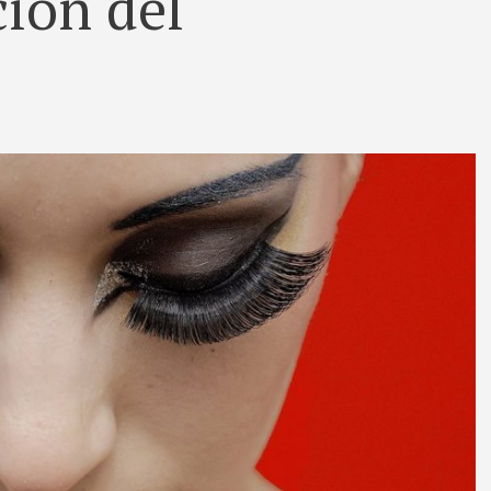
ción del