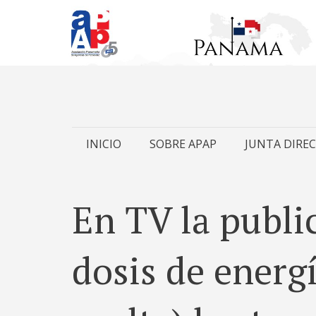
Skip
INICIO
SOBRE APAP
JUNTA DIREC
to
content
En TV la publi
dosis de energ