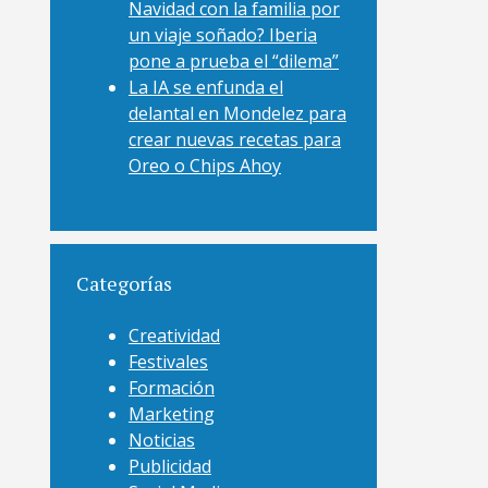
Navidad con la familia por
un viaje soñado? Iberia
pone a prueba el “dilema”
La IA se enfunda el
delantal en Mondelez para
crear nuevas recetas para
Oreo o Chips Ahoy
Categorías
Creatividad
Festivales
Formación
Marketing
Noticias
Publicidad