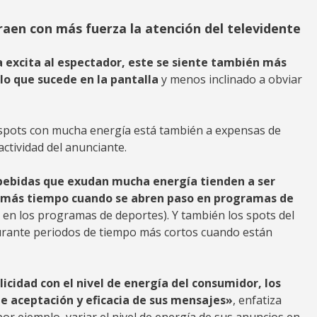
raen con más fuerza la atención del televidente
a excita al espectador, este se siente también más
lo que sucede en la pantalla
y menos inclinado a obviar
s spots con mucha energía está también a expensas de
ctividad del anunciante.
 bebidas que exudan mucha energía tienden a ser
 más tiempo cuando se abren paso en programas de
 en los programas de deportes). Y también los spots del
 durante periodos de tiempo más cortos cuando están
licidad con el nivel de energía del consumidor, los
de aceptación y eficacia de sus mensajes»
, enfatiza