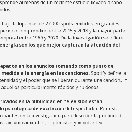
esprende al menos de un reciente estudio llevado a cabo
idos).
 bajo la lupa más de 27.000 spots emitidos en grandes
l periodo comprendido entre 2015 y 2018 y la mayor parte
emporal entre 1969 y 2020. De la investigación se infiere
energía son los que mejor capturan la atención del
azapados en los anuncios tomando como punto de
 medida a la energía en las canciones.
Spotify define la
ensidad y el poder que se liberan durante una canción». Y
aquellos particularmente rápidos y ruidosos.
ricados en la publicidad en televisión están
 psicológico de excitación
del espectador. Por esta
cipantes en la investigación para describir la publicidad
sica», «movimiento», «optimista» y «excitante».