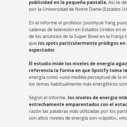
publicidad en la pequeña pantalla.
Así se d
por la Universidad de Notre Dame (Estados Un
En el informe el profesor Joonhyuk Yang puso
cadenas de televisión en Estados Unidos en e
de los anuncios de la Super Bowl en la franja t
que
los spots particularmente pródigos en 
espectador
.
El estudio mide los niveles de energía ag
referencia la forma en que Spotify toma la
energía como «una medida perceptual de la int
los temas habitualmente más energéticos son 
Según el informe,
los niveles de energía imb
estrechamente emparentados con el estado
razón las palabras más utilizadas por los parti
con altos niveles de energía son «rápido», «mú