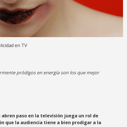
blicidad en TV
larmente pródigos en energía son los que mejor
 abren paso en la televisión juega un rol de
n que la audiencia tiene a bien prodigar a la