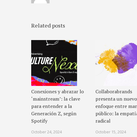
Related posts
Conexiones y abrazar lo
Collaborabrands
‘mainstream’: la clave
presenta un nuevo
para entender a la
enfoque entre mar
Generación Z, según
público: la empatí
Spotify
radical
October 24, 2024
October 15, 2024