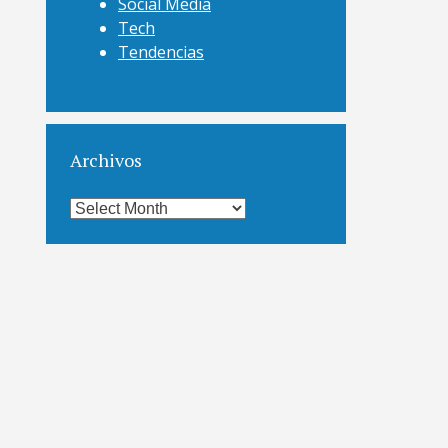
Social Media
Tech
Tendencias
Archivos
Archivos