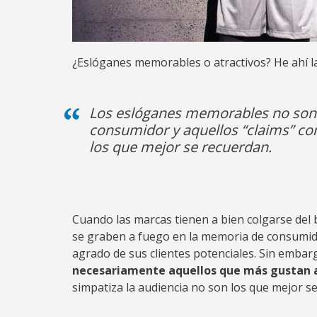
¿Eslóganes memorables o atractivos? He ahí l
Los eslóganes memorables no son 
consumidor y aquellos “claims” co
los que mejor se recuerdan.
Cuando las marcas tienen a bien colgarse de
se graben a fuego en la memoria de consumido
agrado de sus clientes potenciales. Sin emba
necesariamente aquellos que más gustan 
simpatiza la audiencia no son los que mejor se 