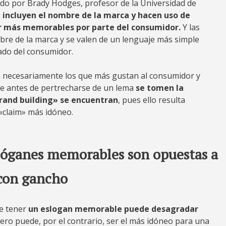
do por Brady Hodges, profesor de la Universidad de
 incluyen el nombre de la marca y hacen uso de
er más memorables por parte del consumidor.
Y las
re de la marca y se valen de un lenguaje más simple
ado del consumidor.
 necesariamente los que más gustan al consumidor y
ue antes de pertrecharse de un lema
se tomen la
rand building» se encuentran
, pues ello resulta
 «claim» más idóneo.
eslóganes memorables son opuestas a
 con gancho
ue tener
un eslogan memorable puede desagradar
pero puede, por el contrario, ser el más idóneo para una