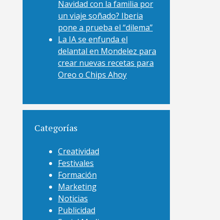
Navidad con la familia por
un viaje soñado? Iberia
pone a prueba el “dilema”
La IA se enfunda el
delantal en Mondelez para
crear nuevas recetas para
Oreo o Chips Ahoy
Categorías
Creatividad
Festivales
Formación
Marketing
Noticias
Publicidad