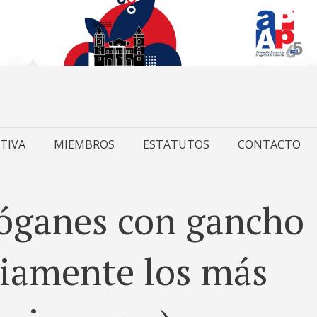
TIVA
MIEMBROS
ESTATUTOS
CONTACTO
lóganes con gancho
riamente los más