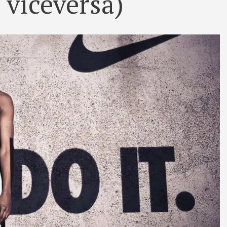
viceversa)