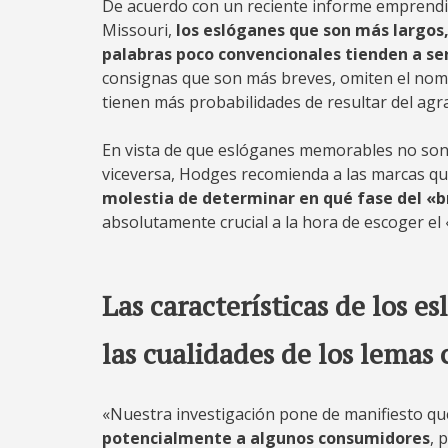
De acuerdo con un reciente informe emprendi
Missouri,
los eslóganes que son más largos,
palabras poco convencionales tienden a s
consignas que son más breves, omiten el nomb
tienen más probabilidades de resultar del agr
En vista de que eslóganes memorables no son
viceversa, Hodges recomienda a las marcas q
molestia de determinar en qué fase del «b
absolutamente crucial a la hora de escoger el
Las características de los 
las cualidades de los lemas
«Nuestra investigación pone de manifiesto q
potencialmente a algunos consumidores
, 