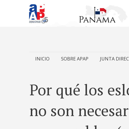
Skip
INICIO
SOBRE APAP
JUNTA DIREC
to
content
Por qué los es
no son necesa