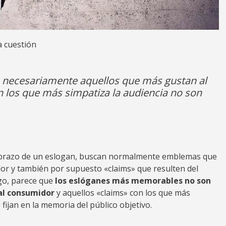
a cuestión
necesariamente aquellos que más gustan al
n los que más simpatiza la audiencia no son
l brazo de un eslogan, buscan normalmente emblemas que
r y también por supuesto «claims» que resulten del
rgo, parece que
los eslóganes más memorables no son
al consumidor
y aquellos «claims» con los que más
fijan en la memoria del público objetivo.