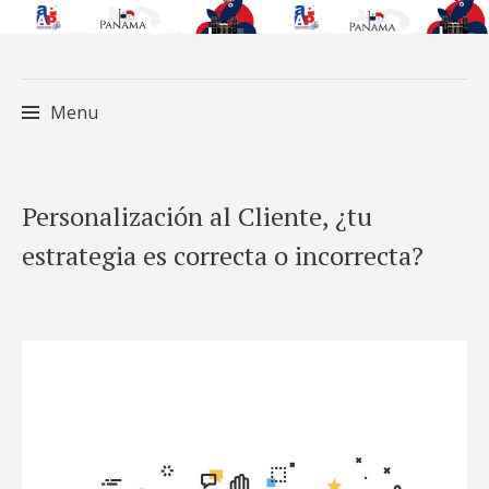
Menu
Skip
Personalización al Cliente, ¿tu
to
estrategia es correcta o incorrecta?
content