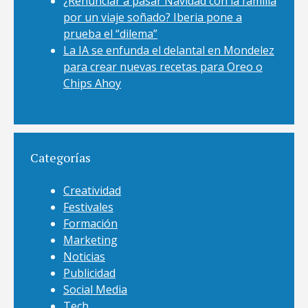
¿Renunciar a pasar Navidad con la familia
por un viaje soñado? Iberia pone a
prueba el “dilema”
La IA se enfunda el delantal en Mondelez
para crear nuevas recetas para Oreo o
Chips Ahoy
Categorías
Creatividad
Festivales
Formación
Marketing
Noticias
Publicidad
Social Media
Tech