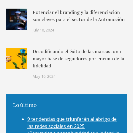
Potenciar el branding y la diferenciación
son claves para el sector de la Automoción
July 10, 2024
Decodificando el éxito de las marcas: una
mayor base de seguidores por encima de la
fidelidad
May 16, 2024
Lo último
9 tendencias que triunfarán al abrigo de
las redes sociales en 2025