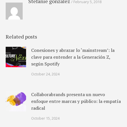
Stefanie gonzalez
February 5, 2018
Related posts
Conexiones y abrazar lo ‘mainstream’: la
clave para entender a la Generación Z,
según Spotify
October 24, 2024
Collaborabrands presenta un nuevo
enfoque entre marcas y público: la empatía
radical
October 15, 2024