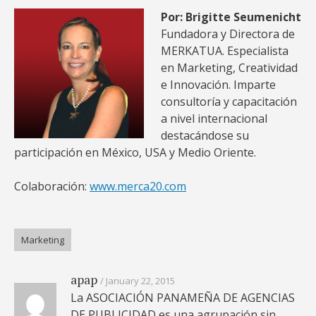
Por: Brigitte Seumenicht
Fundadora y Directora de
MERKATUA. Especialista
en Marketing, Creatividad
e Innovación. Imparte
consultoría y capacitación
a nivel internacional
destacándose su
participación en México, USA y Medio Oriente.
Colaboración:
www.merca20.com
Marketing
apap
January 22, 2015
La ASOCIACIÓN PANAMEÑA DE AGENCIAS
DE PUBLICIDAD es una agrupación sin