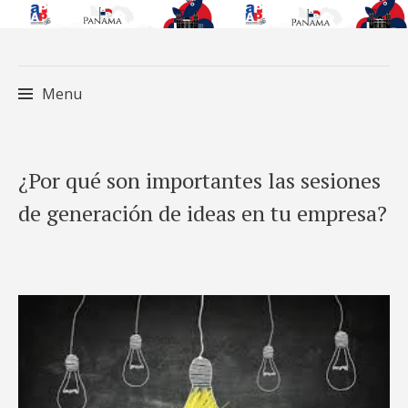
Menu
Skip
¿Por qué son importantes las sesiones
to
de generación de ideas en tu empresa?
content