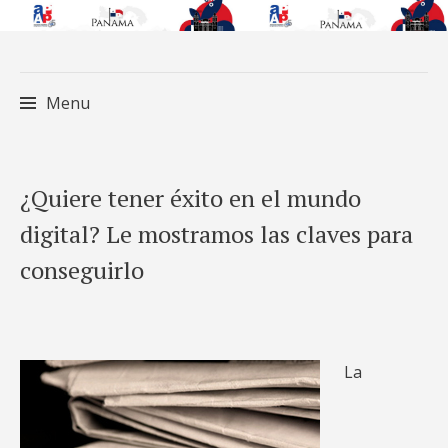
Menu
Skip
¿Quiere tener éxito en el mundo
to
digital? Le mostramos las claves para
content
conseguirlo
La