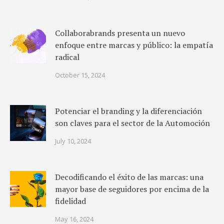
Collaborabrands presenta un nuevo
enfoque entre marcas y público: la empatía
radical
October 15, 2024
Potenciar el branding y la diferenciación
son claves para el sector de la Automoción
July 10, 2024
Decodificando el éxito de las marcas: una
mayor base de seguidores por encima de la
fidelidad
May 16, 2024